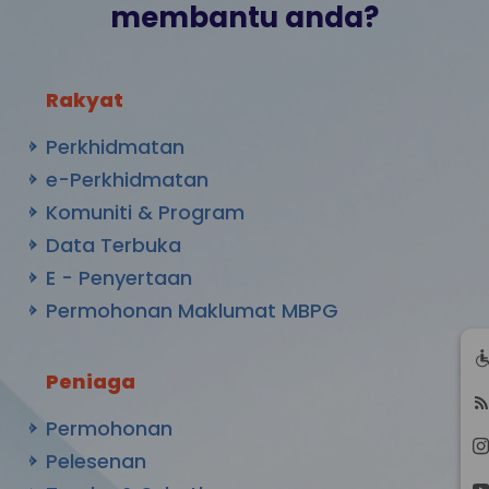
membantu anda?
Rakyat
Perkhidmatan
e-Perkhidmatan
Komuniti & Program
Data Terbuka
E - Penyertaan
Permohonan Maklumat MBPG
Peniaga
Permohonan
Pelesenan