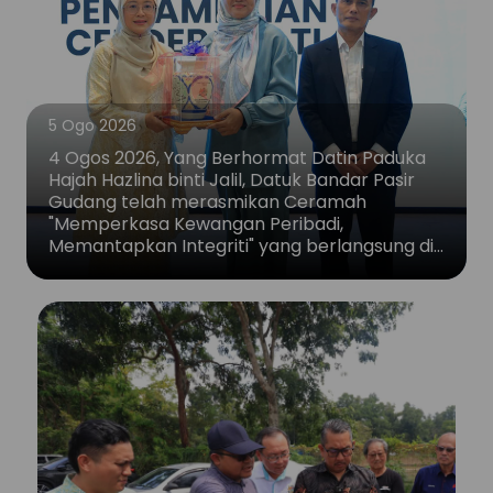
5 Ogo 2026
4 Ogos 2026, Yang Berhormat Datin Paduka
Hajah Hazlina binti Jalil, Datuk Bandar Pasir
Gudang telah merasmikan Ceramah
"Memperkasa Kewangan Peribadi,
Memantapkan Integriti" yang berlangsung di…