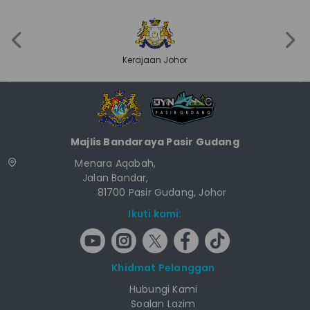
‹
›
Kerajaan Johor
Majlis Bandaraya Pasir Gudang
Menara Aqabah,
Jalan Bandar,
81700 Pasir Gudang, Johor
Ikuti kami:
Khidmat Pelanggan
Hubungi Kami
Soalan Lazim