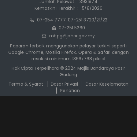
Jumlah Pelawat :
3931974
Kemaskini Terakhir :
5/8/2026
07-254 7777, 07-251 3720/21/22
07-251 5260
mbpg@johor.gov.my
Paparan terbaik menggunakan pelayar terkini seperti
Google Chrome, Mozilla Firefox, Opera & Safari dengan
resolusi minimum 1366x768 piksel
Hak Cipta Terpelihara © 2024 Majlis Bandaraya Pasir
Gudang
Terma & Syarat
Dasar Privasi
Dasar Keselamatan
Penafian