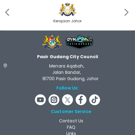
‹
›
Kerajaan Johor
Pasir Gudang City Council
Menara Aqabah,
Jalan Bandar,
81700 Pasir Gudang, Johor
Follow Us:
Customer Service
Contact Us
FAQ
Links