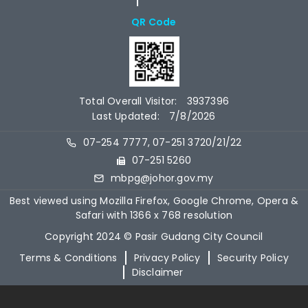
QR Code
Total Overall Visitor:
3937396
Last Updated:
7/8/2026
07-254 7777, 07-251 3720/21/22
07-251 5260
mbpg@johor.gov.my
Best viewed using Mozilla Firefox, Google Chrome, Opera &
Safari with 1366 x 768 resolution
Copyright 2024 © Pasir Gudang City Council
Terms & Conditions
Privacy Policy
Security Policy
Disclaimer