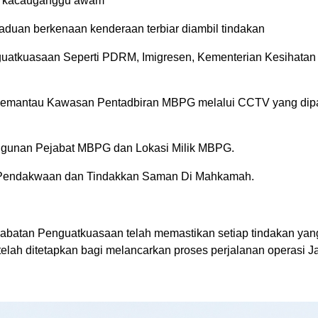
an kacauganggu awam
 aduan berkenaan kenderaan terbiar diambil tindakan
uatkuasaan Seperti PDRM, Imigresen, Kementerian Kesihatan
 Memantau Kawasan Pentadbiran MBPG melalui CCTV yang di
ngunan Pejabat MBPG dan Lokasi Milik MBPG.
n Pendakwaan dan Tindakkan Saman Di Mahkamah.
.
abatan Penguatkuasaan telah memastikan setiap tindakan yan
elah ditetapkan bagi melancarkan proses perjalanan operasi J