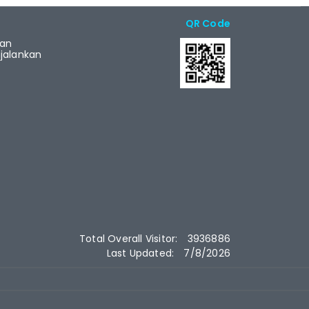
QR Code
ian
alankan
Total Overall Visitor:
3936886
Last Updated:
7/8/2026