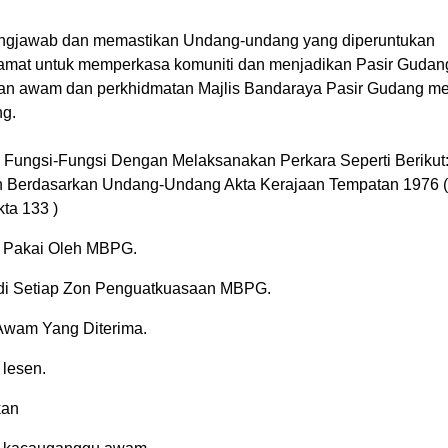
ngjawab dan memastikan Undang-undang yang diperuntukan
lamat untuk memperkasa komuniti dan menjadikan Pasir Gudan
n awam dan perkhidmatan Majlis Bandaraya Pasir Gudang me
g.
ungsi-Fungsi Dengan Melaksanakan Perkara Seperti Berikut
 Berdasarkan Undang-Undang Akta Kerajaan Tempatan 1976 (
kta 133 )
Pakai Oleh MBPG.
 di Setiap Zon Penguatkuasaan MBPG.
Awam Yang Diterima.
 lesen.
kan