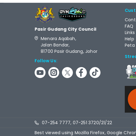
Cust
Cont
FAQ
Pasir Gudang City Council
Links
Menara Aqabah,
Help
Jalan Bandar,
Peta
81700 Pasir Gudang, Johor
Stre
Follow Us:
RCAS
07-254 7777, 07-251 3720/21/22
Best viewed using Mozilla Firefox, Google Chro