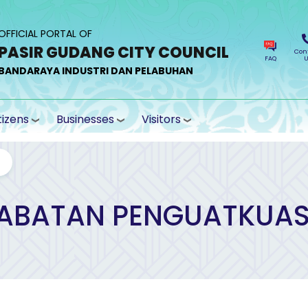
OFFICIAL PORTAL OF
PASIR GUDANG CITY COUNCIL
Con
FAQ
U
BANDARAYA INDUSTRI DAN PELABUHAN
tizens
Businesses
Visitors
ABATAN PENGUATKUA