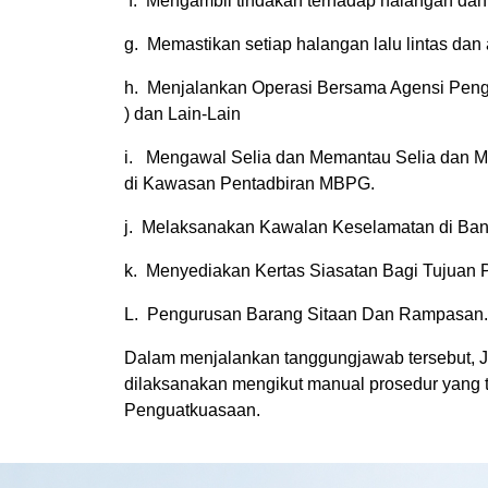
f. Mengambil tindakan terhadap halangan d
g. Memastikan setiap halangan lalu lintas dan
h. Menjalankan Operasi Bersama Agensi Peng
) dan Lain-Lain
i. Mengawal Selia dan Memantau Selia dan
di Kawasan Pentadbiran MBPG.
j. Melaksanakan Kawalan Keselamatan di Ba
k. Menyediakan Kertas Siasatan Bagi Tujua
L. Pengurusan Barang Sitaan Dan Rampasan
Dalam menjalankan tanggungjawab tersebut, J
dilaksanakan mengikut manual prosedur yang t
Penguatkuasaan.