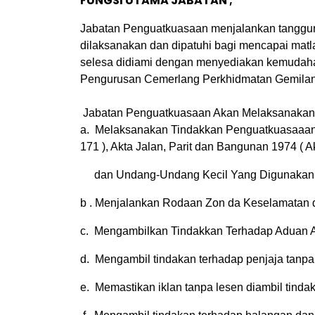
FUNGSI UTAMA JABATAN ;
Jabatan Penguatkuasaan
menjalankan tanggu
dilaksanakan dan dipatuhi bagi mencapai mat
selesa didiami dengan menyediakan kemudaha
Pengurusan Cemerlang Perkhidmatan Gemilan
Jabatan Penguatkuasaan Akan Melaksanakan F
a. Melaksanakan Tindakkan Penguatkuasaaan
171 ), Akta Jalan, Parit dan Bangunan 1974 ( A
dan Undang-Undang Kecil Yang Digunakan 
b . Menjalankan Rodaan Zon da Keselamatan
c. Mengambilkan Tindakkan Terhadap Aduan 
d. Mengambil tindakan terhadap penjaja tanpa
e. Memastikan iklan tanpa lesen diambil tinda