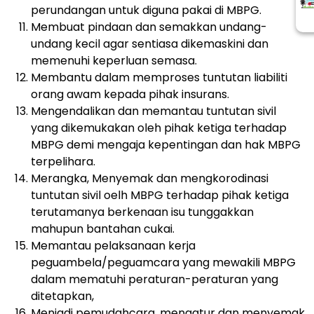
perundangan untuk diguna pakai di MBPG.
Membuat pindaan dan semakkan undang-
undang kecil agar sentiasa dikemaskini dan
memenuhi keperluan semasa.
Membantu dalam memproses tuntutan liabiliti
orang awam kepada pihak insurans.
Mengendalikan dan memantau tuntutan sivil
yang dikemukakan oleh pihak ketiga terhadap
MBPG demi mengaja kepentingan dan hak MBPG
terpelihara.
Merangka, Menyemak dan mengkorodinasi
tuntutan sivil oelh MBPG terhadap pihak ketiga
terutamanya berkenaan isu tunggakkan
mahupun bantahan cukai.
Memantau pelaksanaan kerja
peguambela/peguamcara yang mewakili MBPG
dalam mematuhi peraturan-peraturan yang
ditetapkan,
Menjadi pemudahcara, mengatur dan menyemak