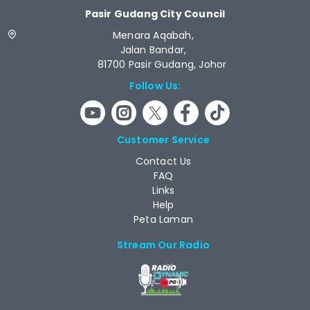
Pasir Gudang City Council
Menara Aqabah,
Jalan Bandar,
81700 Pasir Gudang, Johor
Follow Us:
Customer Service
Contact Us
FAQ
Links
Help
Peta Laman
Stream Our Radio