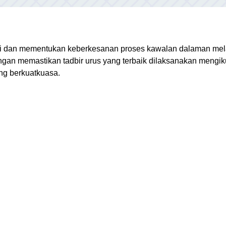
ai dan mementukan keberkesanan proses kawalan dalaman mel
ngan memastikan tadbir urus yang terbaik dilaksanakan mengik
ang berkuatkuasa.