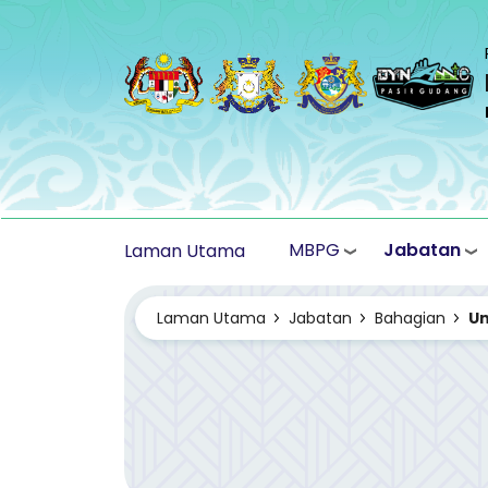
Langkau ke kandungan utama
MBPG
Jabatan
Laman Utama
Laman Utama
Jabatan
Bahagian
Un