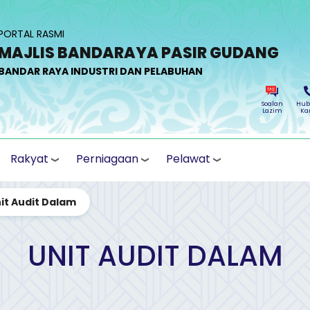
PORTAL RASMI
MAJLIS BANDARAYA PASIR GUDANG
BANDAR RAYA INDUSTRI DAN PELABUHAN
Soalan
Hub
Lazim
Ka
Rakyat
Perniagaan
Pelawat
it Audit Dalam
UNIT AUDIT DALAM