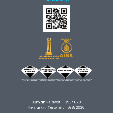
Imbas Kod QR
Jumlah Pelawat :
3934670
Kemaskini Terakhir :
6/8/2026