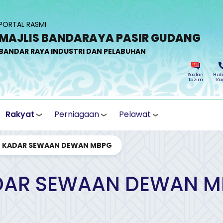
PORTAL RASMI
MAJLIS BANDARAYA PASIR GUDANG
BANDAR RAYA INDUSTRI DAN PELABUHAN
Soalan
Hub
Lazim
Ka
Rakyat
Perniagaan
Pelawat
KADAR SEWAAN DEWAN MBPG
DAR SEWAAN DEWAN M