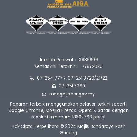
Jumlah Pelawat :
3936606
Kemaskini Terakhir :
7/8/2026
07-254 7777, 07-251 3720/21/22
07-251 5260
mbpg@johor.gov.my
Paparan terbaik menggunakan pelayar terkini seperti
Google Chrome, Mozilla Firefox, Opera & Safari dengan
resolusi minimum 1366x768 piksel
Hak Cipta Terpelihara © 2024 Majlis Bandaraya Pasir
Gudang