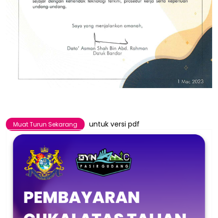
untuk versi pdf
Muat Turun Sekarang