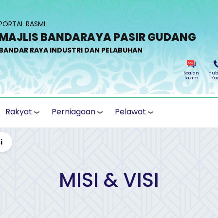
PORTAL RASMI
MAJLIS BANDARAYA PASIR GUDANG
BANDAR RAYA INDUSTRI DAN PELABUHAN
Soalan
Hub
Lazim
Ka
Rakyat
Perniagaan
Pelawat
i
MISI & VISI