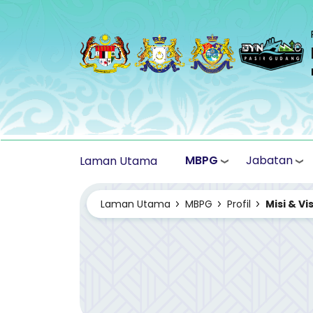
Langkau ke kandungan utama
MBPG
Jabatan
Laman Utama
Laman Utama
MBPG
Profil
Misi & Vis