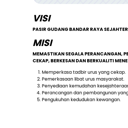
VISI
PASIR GUDANG BANDAR RAYA SEJAHTER
MISI
MEMASTIKAN SEGALA PERANCANGAN, P
CEKAP, BERKESAN DAN BERKUALITI MENER
Memperkasa tadbir urus yang cekap.
Pemerkasaan libat urus masyarakat.
Penyediaan kemudahan kesejahteraa
Perancangan dan pembangunan yan
Pengukuhan kedudukan kewangan.