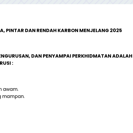
A, PINTAR DAN RENDAH KARBON MENJELANG 2025
ENGURUSAN, DAN PENYAMPAI PERKHIDMATAN ADALAH
USI :
n awam.
g mampan.