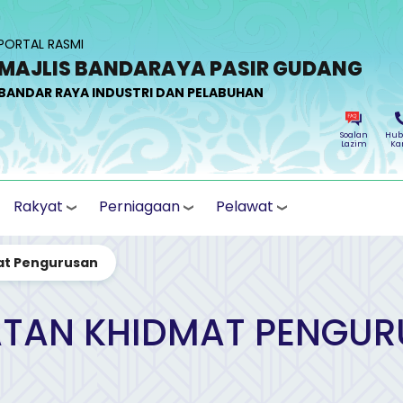
PORTAL RASMI
MAJLIS BANDARAYA PASIR GUDANG
BANDAR RAYA INDUSTRI DAN PELABUHAN
Soalan
Hub
Lazim
Ka
Rakyat
Perniagaan
Pelawat
at Pengurusan
TAN KHIDMAT PENGU