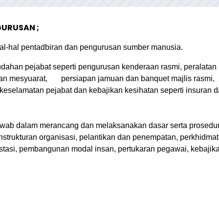
URUSAN ;
al-hal pentadbiran dan pengurusan sumber manusia.
ahan pejabat seperti pengurusan kenderaan rasmi, peralatan
usan mesyuarat, persiapan jamuan dan banquet majlis rasmi,
keselamatan pejabat dan kebajikan kesihatan seperti insuran 
wab dalam merancang dan melaksanakan dasar serta prosedu
strukturan organisasi, pelantikan dan penempatan, perkhidma
asi, pembangunan modal insan, pertukaran pegawai, kebajika