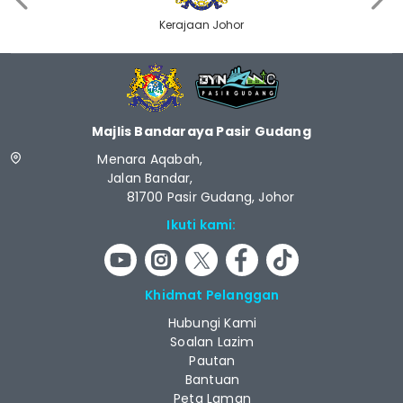
Kerajaan Johor
Majlis Bandaraya Pasir Gudang
Menara Aqabah,
Jalan Bandar,
81700 Pasir Gudang, Johor
Ikuti kami:
Khidmat Pelanggan
Hubungi Kami
Soalan Lazim
Pautan
Bantuan
Peta Laman