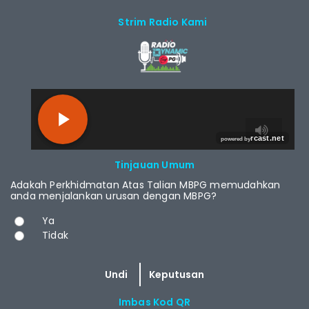
Strim Radio Kami
RCAST.NET
Tinjauan Umum
Adakah Perkhidmatan Atas Talian MBPG memudahkan
anda menjalankan urusan dengan MBPG?
Pilihan
Ya
Tidak
Imbas Kod QR