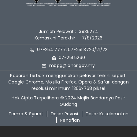
Jumlah Pelawat :
3936274
Kemaskini Terakhir :
7/8/2026
07-254 7777, 07-251 3720/21/22
07-251 5260
mbpg@johor.gov.my
Paparan terbaik menggunakan pelayar terkini seperti
Google Chrome, Mozilla Firefox, Opera & Safari dengan
resolusi minimum 1366x768 piksel
Hak Cipta Terpelihara © 2024 Majlis Bandaraya Pasir
Gudang
Terma & Syarat
Dasar Privasi
Dasar Keselamatan
Penafian