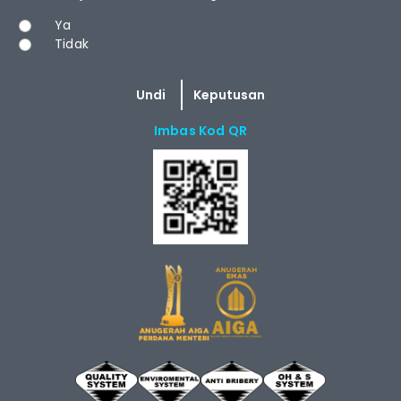
Pilihan
Ya
Tidak
Imbas Kod QR