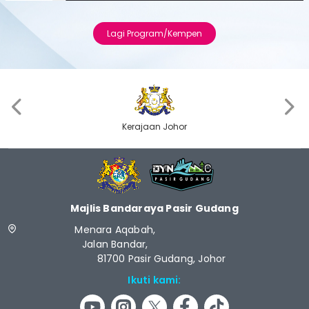
Lagi Program/Kempen
‹
›
Kerajaan Johor
Majlis Bandaraya Pasir Gudang
Menara Aqabah,
Jalan Bandar,
81700 Pasir Gudang, Johor
Ikuti kami: