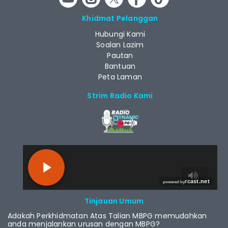
Khidmat Pelanggan
Hubungi Kami
Soalan Lazim
Pautan
Bantuan
Peta Laman
Strim Radio Kami
RCAST.NET
Tinjauan Umum
Adakah Perkhidmatan Atas Talian MBPG memudahkan
anda menjalankan urusan dengan MBPG?