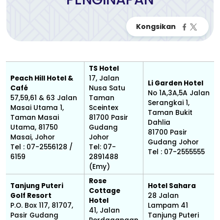
TS Hotel
Peach Hill Hotel &
17, Jalan
Li Garden Hotel
Café
Nusa Satu
No 1A,3A,5A Jalan
57,59,61 & 63 Jalan
Taman
Serangkai 1,
Masai Utama 1,
Sceintex
Taman Bukit
Taman Masai
81700 Pasir
Dahlia
Utama, 81750
Gudang
81700 Pasir
Masai, Johor
Johor
Gudang Johor
Tel : 07-2556128 /
Tel: 07-
Tel : 07-2555555
6159
2891488
(Emy)
Rose
Tanjung Puteri
Hotel Sahara
Cottage
Golf Resort
28 Jalan
Hotel
P.O. Box 117, 81707,
Lampam 41
41, Jalan
Pasir Gudang
Tanjung Puteri