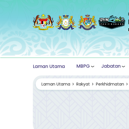
Langkau ke kandungan utama
MBPG
Jabatan
Laman Utama
Laman Utama
Rakyat
Perkhidmatan