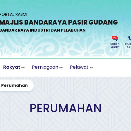
PORTAL RASMI
MAJLIS BANDARAYA PASIR GUDANG
BANDAR RAYA INDUSTRI DAN PELABUHAN
Soalan
Hub
Lazim
Ka
Rakyat
Perniagaan
Pelawat
Perumahan
PERUMAHAN