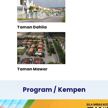
Taman Dahlia
Taman Mawar
Program / Kempen