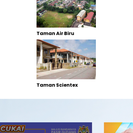
Taman Air Biru
Taman Scientex