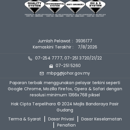
Jumlah Pelawat :
3936177
Kemaskini Terakhir :
7/8/2026
07-254 7777, 07-251 3720/21/22
07-251 5260
mbpg@johor.gov.my
Paparan terbaik menggunakan pelayar terkini seperti
Google Chrome, Mozilla Firefox, Opera & Safari dengan
resolusi minimum 1366x768 piksel
Hak Cipta Terpelihara © 2024 Majlis Bandaraya Pasir
Gudang
Terma & Syarat
Dasar Privasi
Dasar Keselamatan
Penafian