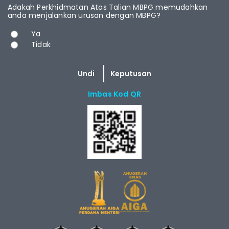
Adakah Perkhidmatan Atas Talian MBPG memudahkan
anda menjalankan urusan dengan MBPG?
Pilihan
Ya
Tidak
Imbas Kod QR