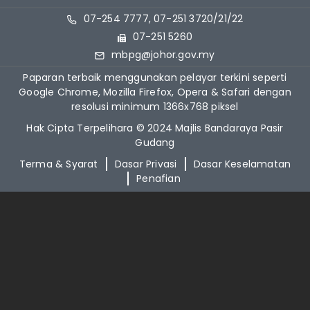
07-254 7777, 07-251 3720/21/22
07-251 5260
mbpg@johor.gov.my
Paparan terbaik menggunakan pelayar terkini seperti
Google Chrome, Mozilla Firefox, Opera & Safari dengan
resolusi minimum 1366x768 piksel
Hak Cipta Terpelihara © 2024 Majlis Bandaraya Pasir
Gudang
Terma & Syarat
Dasar Privasi
Dasar Keselamatan
Penafian