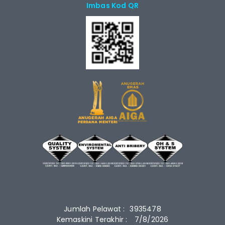
Imbas Kod QR
Jumlah Pelawat :
3935478
Kemaskini Terakhir :
7/8/2026