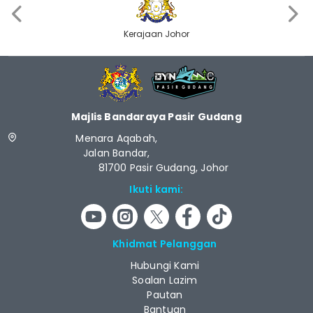
‹
›
Kerajaan Johor
Majlis Bandaraya Pasir Gudang
Menara Aqabah,
Jalan Bandar,
81700 Pasir Gudang, Johor
Ikuti kami:
Khidmat Pelanggan
Hubungi Kami
Soalan Lazim
Pautan
Bantuan