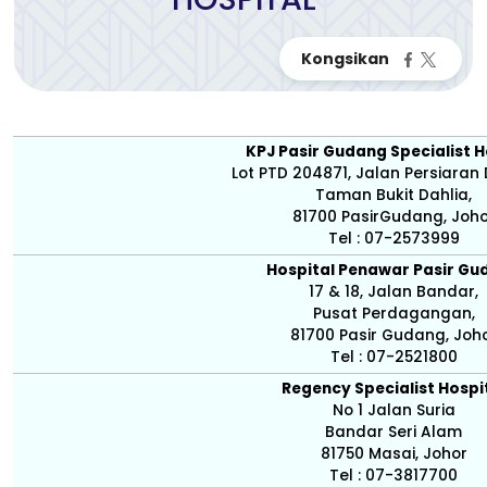
KPJ Pasir Gudang Specialist H
Lot PTD 204871, Jalan Persiaran 
Taman Bukit Dahlia,
81700 PasirGudang, Joho
Tel : 07-2573999
Hospital Penawar Pasir Gu
17 & 18, Jalan Bandar,
Pusat Perdagangan,
81700 Pasir Gudang, Joh
Tel : 07-2521800
Regency Specialist Hospi
No 1 Jalan Suria
Bandar Seri Alam
81750 Masai, Johor
Tel : 07-3817700