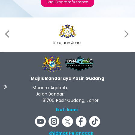
Lagi Program/Kempen
‹
›
Kerajaan Johor
Majlis Bandaraya Pasir Gudang
Menara Aqabah,
Jalan Bandar,
81700 Pasir Gudang, Johor
Ikuti kami:
Khidmat Pelanggan