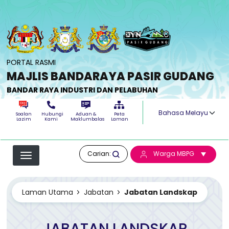
Langkau ke kandungan utama
PORTAL RASMI
MAJLIS BANDARAYA PASIR GUDANG
BANDAR RAYA INDUSTRI DAN PELABUHAN
Select your langua
Soalan
Hubungi
Aduan &
Peta
Lazim
Kami
Maklumbalas
Laman
Carian:
Warga MBPG
Laman Utama
Jabatan
Jabatan Landskap
JABATAN LANDSKAP