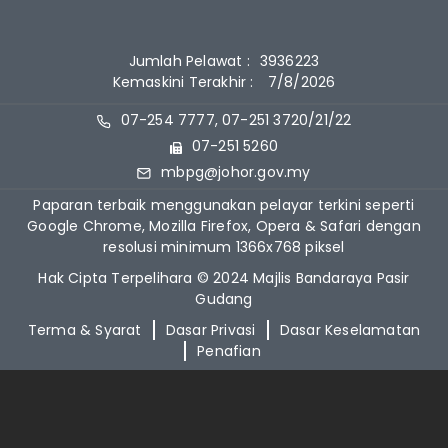
Jumlah Pelawat :
3936223
Kemaskini Terakhir :
7/8/2026
07-254 7777, 07-251 3720/21/22
07-251 5260
mbpg@johor.gov.my
Paparan terbaik menggunakan pelayar terkini seperti
Google Chrome, Mozilla Firefox, Opera & Safari dengan
resolusi minimum 1366x768 piksel
Hak Cipta Terpelihara © 2024 Majlis Bandaraya Pasir
Gudang
Terma & Syarat
Dasar Privasi
Dasar Keselamatan
Penafian