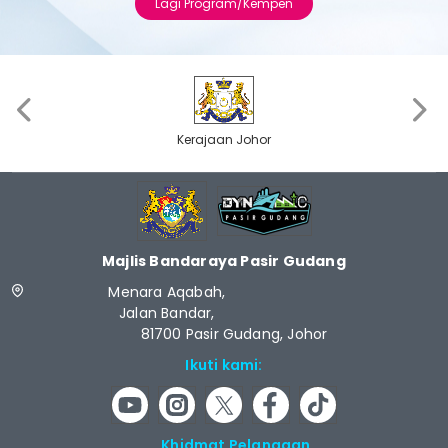
Lagi Program/Kempen
‹
›
Kerajaan Johor
Majlis Bandaraya Pasir Gudang
Menara Aqabah,
Jalan Bandar,
81700 Pasir Gudang, Johor
Ikuti kami:
Khidmat Pelanggan