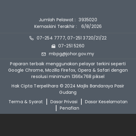
Jumlah Pelawat :
3935020
Kemaskini Terakhir :
6/8/2026
07-254 7777, 07-251 3720/21/22
07-251 5260
mbpg@johor.gov.my
Paparan terbaik menggunakan pelayar terkini seperti
Google Chrome, Mozilla Firefox, Opera & Safari dengan
resolusi minimum 1366x768 piksel
Hak Cipta Terpelihara © 2024 Majlis Bandaraya Pasir
Gudang
Terma & Syarat
Dasar Privasi
Dasar Keselamatan
Penafian