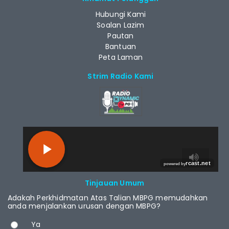
Hubungi Kami
Soalan Lazim
Pautan
Bantuan
Peta Laman
Strim Radio Kami
RCAST.NET
Tinjauan Umum
Adakah Perkhidmatan Atas Talian MBPG memudahkan
anda menjalankan urusan dengan MBPG?
Pilihan
Ya