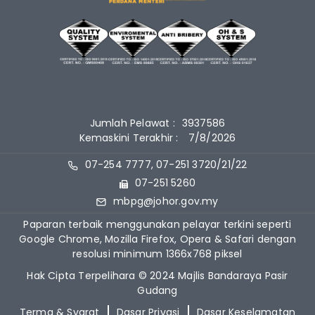
Jumlah Pelawat :
3937586
Kemaskini Terakhir :
7/8/2026
07-254 7777, 07-251 3720/21/22
07-251 5260
mbpg@johor.gov.my
Paparan terbaik menggunakan pelayar terkini seperti
Google Chrome, Mozilla Firefox, Opera & Safari dengan
resolusi minimum 1366x768 piksel
Hak Cipta Terpelihara © 2024 Majlis Bandaraya Pasir
Gudang
Terma & Syarat
Dasar Privasi
Dasar Keselamatan