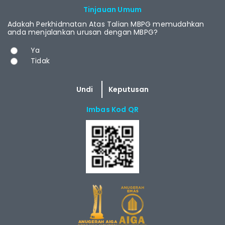
RCAST.NET
Tinjauan Umum
Adakah Perkhidmatan Atas Talian MBPG memudahkan
anda menjalankan urusan dengan MBPG?
Pilihan
Ya
Tidak
Imbas Kod QR