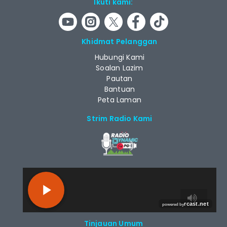
Ikuti kami:
Khidmat Pelanggan
Hubungi Kami
Soalan Lazim
Pautan
Bantuan
Peta Laman
Strim Radio Kami
RCAST.NET
Tinjauan Umum