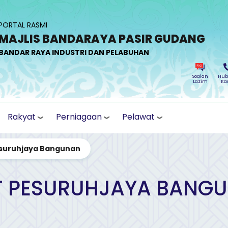
PORTAL RASMI
MAJLIS BANDARAYA PASIR GUDANG
BANDAR RAYA INDUSTRI DAN PELABUHAN
Soalan
Hub
Lazim
Ka
Rakyat
Perniagaan
Pelawat
esuruhjaya Bangunan
T PESURUHJAYA BANG