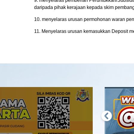
9. menyelaras pemberian Peruntukkan/Subsi
daripada pihak kerajaan kepada skim pembang
10. menyelaras urusan permohonan waran pe
11. Menyelaras urusan kemasukkan Deposit me
Previous