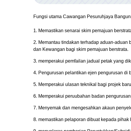
Fungsi utama Cawangan Pesuruhjaya Bangunan 
1. Memastikan senarai skim pemajuan berstrat
2. Memantau tindakan terhadap aduan-aduan 
dan Kewangan bagi skim pemajuan berstrata.
3. memperakui pemfailan jadual petak yang d
4. Pengurusan pelantikan ejen pengurusan di 
5. Memperakui ulasan teknikal bagi projek bar
6. Memperakui peruubahan badan pengurusan 
7. Menyemak dan mengesahkan akaun penyele
8. memastikan pelaporan dibuat kepada pihak 