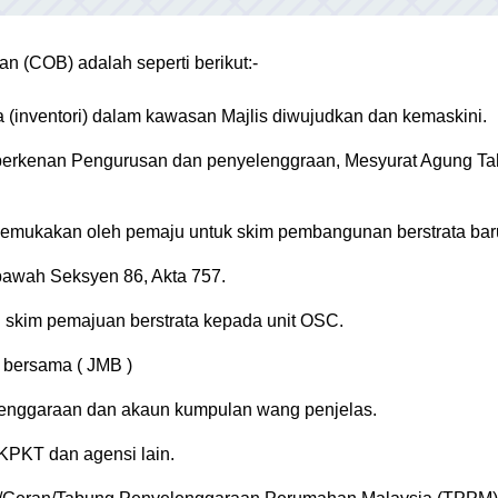
(COB) adalah seperti berikut:-
a (inventori) dalam kawasan Majlis diwujudkan dan kemaskini.
berkenan Pengurusan dan penyelenggraan, Mesyurat Agung T
ikemukakan oleh pemaju untuk skim pembangunan berstrata bar
bawah Seksyen 86, Akta 757.
u skim pemajuan berstrata kepada unit OSC.
bersama ( JMB )
nggaraan dan akaun kumpulan wang penjelas.
KPKT dan agensi lain.