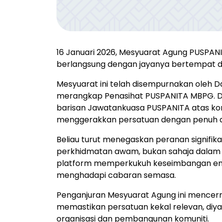
16 Januari 2026, Mesyuarat Agung PUSPANI
berlangsung dengan jayanya bertempat di
Mesyuarat ini telah disempurnakan oleh Dat
merangkap Penasihat PUSPANITA MBPG. 
barisan Jawatankuasa PUSPANITA atas ko
menggerakkan persatuan dengan penuh de
Beliau turut menegaskan peranan signifi
perkhidmatan awam, bukan sahaja dalam 
platform memperkukuh keseimbangan emos
menghadapi cabaran semasa.
Penganjuran Mesyuarat Agung ini mence
memastikan persatuan kekal relevan, diy
organisasi dan pembangunan komuniti.