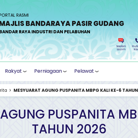
PORTAL RASMI
MAJLIS BANDARAYA PASIR GUDANG
BANDAR RAYA INDUSTRI DAN PELABUHAN
Soalan
Hub
Lazim
Ka
Rakyat
Perniagaan
Pelawat
rita
MESYUARAT AGUNG PUSPANITA MBPG KALI KE-6 TAHUN
AGUNG PUSPANITA MBP
TAHUN 2026