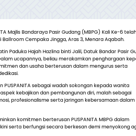
TA Majlis Bandaraya Pasir Gudang (MBPG) Kali Ke-6 tela
 Ballroom Cempaka Jingga, Aras 3, Menara Aqabah.
in Paduka Hajah Hazlina binti Jalil, Datuk Bandar Pasir 
Dalam ucapannya, beliau merakamkan penghargaan ke
mitmen dan usaha berterusan dalam mengurus serta
dikasi.
kan PUSPANITA sebagai wadah sokongan kepada wanita
aspek kebajikan dan pembangunan diri, malah sebagai
i, profesionalisme serta jaringan kebersamaan dalam
rminkan komitmen berterusan PUSPANITA MBPG dalam
akini serta berfungsi secara berkesan demi menyokong 