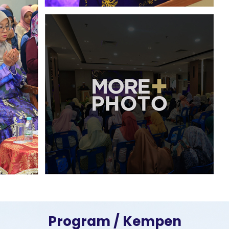
Program / Kempen