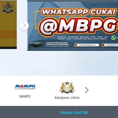
Next
›
MAMPU
Kerajaan Johor
MyGOV
Imbas Kod QR