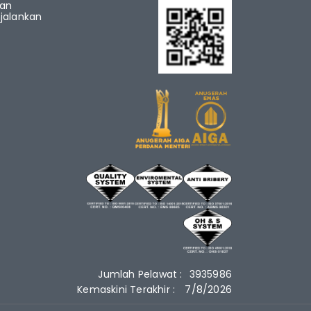
ian
alankan
Jumlah Pelawat :
3935986
Kemaskini Terakhir :
7/8/2026