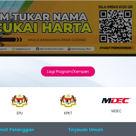
Lagi Program/Kempen
MDEC
EPU
KPKT
mat Pelanggan
Tinjauan Umum