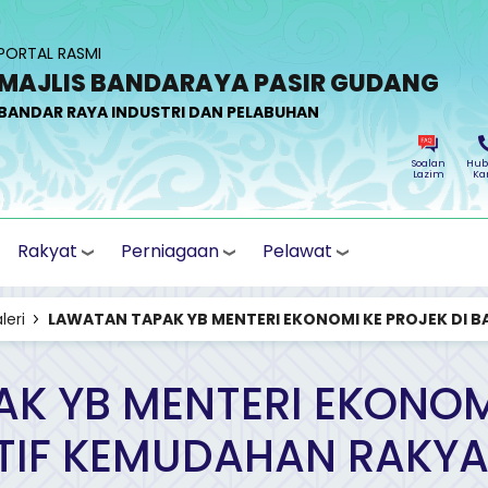
PORTAL RASMI
MAJLIS BANDARAYA PASIR GUDANG
BANDAR RAYA INDUSTRI DAN PELABUHAN
Soalan
Hub
Lazim
Ka
Rakyat
Perniagaan
Pelawat
leri
LAWATAN TAPAK YB MENTERI EKONOMI KE PROJEK DI BA
K YB MENTERI EKONOMI
TIF KEMUDAHAN RAKYA