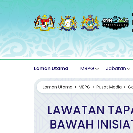
Langkau ke kandungan utama
MBPG
Jabatan
Laman Utama
Laman Utama
MBPG
Pusat Media
Ga
LAWATAN TAPA
BAWAH INISIA