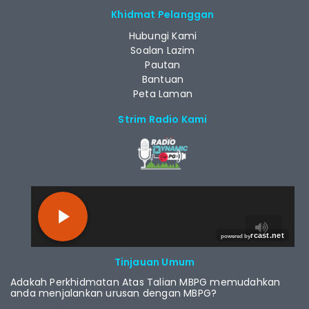
Khidmat Pelanggan
Hubungi Kami
Soalan Lazim
Pautan
Bantuan
Peta Laman
Strim Radio Kami
RCAST.NET
Tinjauan Umum
Adakah Perkhidmatan Atas Talian MBPG memudahkan
anda menjalankan urusan dengan MBPG?