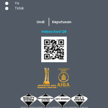
Pilihan
Ya
Tidak
Imbas Kod QR