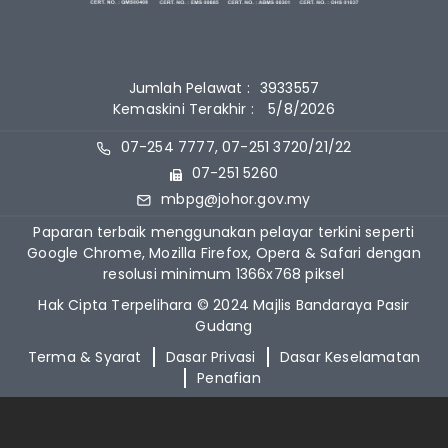
Jumlah Pelawat :
3933557
Kemaskini Terakhir :
5/8/2026
07-254 7777, 07-251 3720/21/22
07-251 5260
mbpg@johor.gov.my
Paparan terbaik menggunakan pelayar terkini seperti
Google Chrome, Mozilla Firefox, Opera & Safari dengan
resolusi minimum 1366x768 piksel
Hak Cipta Terpelihara © 2024 Majlis Bandaraya Pasir
Gudang
Terma & Syarat
Dasar Privasi
Dasar Keselamatan
Penafian