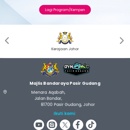
Lagi Program/Kempen
‹
›
Kerajaan Johor
Majlis Bandaraya Pasir Gudang
Menara Aqabah,
Jalan Bandar,
81700 Pasir Gudang, Johor
Ikuti kami: