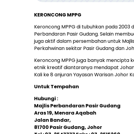
KERONCONG MPPG
Keroncong MPPG di tubuhkan pada 2003 di
Perbandaran Pasir Gudang. Selain mem
juga aktif dalam persembahan untuk Majli
Perkahwinan sekitar Pasir Gudang dan Joh
Keroncong MPPG juga banyak mencipta ke
etnik kreatif diantaranya mendapat Joha
Kali ke 8 anjuran Yayasan Warisan Johor K
Untuk Tempahan
Hubungi :
Majlis Perbandaran Pasir Gudang
Aras 19, Menara Aqabah
Jalan Bandar,
81700 Pasir Gudang, Johor