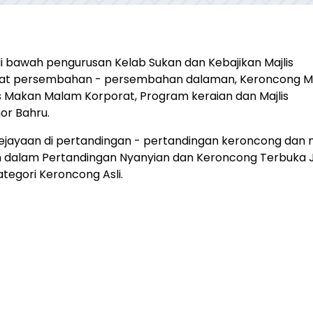
 bawah pengurusan Kelab Sukan dan Kebajikan Majlis
buat persembahan - persembahan dalaman, Keroncong 
s Makan Malam Korporat, Program keraian dan Majlis
or Bahru.
jayaan di pertandingan - pertandingan keroncong dan 
n dalam Pertandingan Nyanyian dan Keroncong Terbuka 
ategori Keroncong Asli.