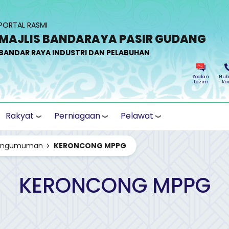
PORTAL RASMI
MAJLIS BANDARAYA PASIR GUDANG
BANDAR RAYA INDUSTRI DAN PELABUHAN
Soalan
Hub
Lazim
Ka
Rakyat
Perniagaan
Pelawat
engumuman
KERONCONG MPPG
KERONCONG MPPG