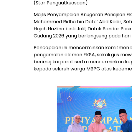
(Stor Penguatkuasaan)
Majlis Penyampaian Anugerah Pensijilan 
Mohammed Ridha bin Dato’ Abd Kadir, Set
Hajah Hazlina binti Jalil, Datuk Bandar Pasi
Gudang 2026 yang berlangsung pada hari
Pencapaian ini mencerminkan komitmen 
pengamalan elemen EKSA, sekali gus mewuju
berimej korporat serta mencerminkan kep
kepada seluruh warga MBPG atas keceme