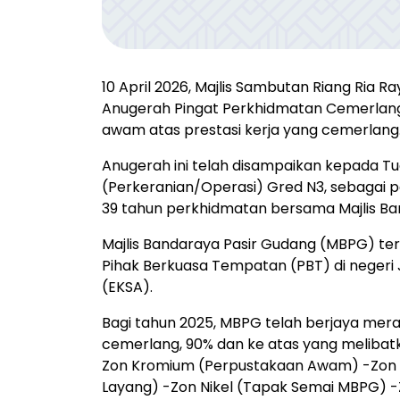
10 April 2026, Majlis Sambutan Riang Ria R
Anugerah Pingat Perkhidmatan Cemerlang
awam atas prestasi kerja yang cemerlang
Anugerah ini telah disampaikan kepada Tu
(Perkeranian/Operasi) Gred N3, sebagai 
39 tahun perkhidmatan bersama Majlis B
Majlis Bandaraya Pasir Gudang (MBPG) te
Pihak Berkuasa Tempatan (PBT) di negeri 
(EKSA).
Bagi tahun 2025, MBPG telah berjaya merai
cemerlang, 90% dan ke atas yang melibatk
Zon Kromium (Perpustakaan Awam) -Zon
Layang) -Zon Nikel (Tapak Semai MBPG) -