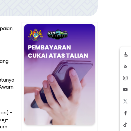
mpaian
jang
atunya
r Awam
ari) -
ang-
ium