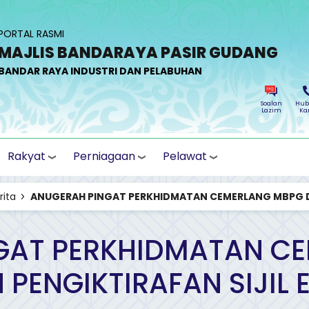
PORTAL RASMI
MAJLIS BANDARAYA PASIR GUDANG
BANDAR RAYA INDUSTRI DAN PELABUHAN
Soalan
Hub
Lazim
Ka
Rakyat
Perniagaan
Pelawat
rita
ANUGERAH PINGAT PERKHIDMATAN CEMERLANG MBPG DA
GAT PERKHIDMATAN C
 PENGIKTIRAFAN SIJIL 