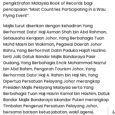
pengiktirafan Malaysia Book of Records bagi
pencapaian “Most Countries Participating in a Wau
Flying Event”.
Majlis turut diserikan dengan kehadiran Yang
Berhormat Dato’ Haji Asman Shah bin Abd Rahman,
Setiausaha Kerajaan Johor, Yang Berbahagia Tuan
Mohd Masni bin Wakiman, Pegawai Daerah Johor
Bahru, Yang Berhormat Datin Paduka Hajah Hazlina
binti Jalil, Datuk Bandar Majlis Bandaraya Pasir
Gudang, Yang Berbahagia Encik Mohammad Nazrul
bin Abd Rahim, Pengarah Tourism Johor, Yang
Berhormat Dato’ Haji A. Rahim bin Haji Nin, Yang
Dipertua Persatuan Pelayang Johor merangkap
Presiden Majlis Pelayang Malaysia serta Yang
Berbahagia Tuan Haji Hasrin Kamal bin Hashim, Datuk
Bandar Majlis Bandaraya Iskandar Puteri merangkap
Timbalan Pengerusi Persatuan Pelayang Johor,
bersama barisan ketua jabatan, wakil agensi,