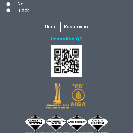
Pilihan
Ya
Tidak
Imbas Kod QR