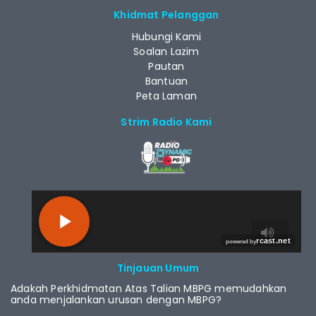
Khidmat Pelanggan
Hubungi Kami
Soalan Lazim
Pautan
Bantuan
Peta Laman
Strim Radio Kami
RCAST.NET
Tinjauan Umum
Adakah Perkhidmatan Atas Talian MBPG memudahkan
anda menjalankan urusan dengan MBPG?