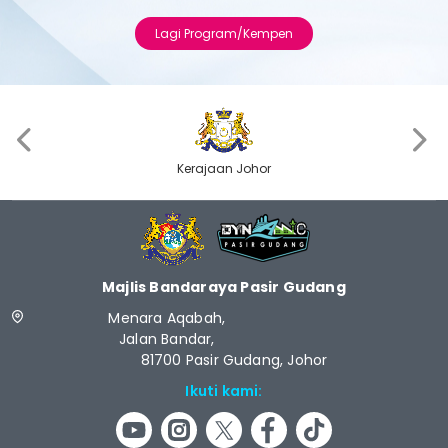
Lagi Program/Kempen
‹
›
Kerajaan Johor
Majlis Bandaraya Pasir Gudang
Menara Aqabah,
Jalan Bandar,
81700 Pasir Gudang, Johor
Ikuti kami: