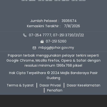
Jumlah Pelawat :
3936674
Kemaskini Terakhir :
7/8/2026
07-254 7777, 07-251 3720/21/22
07-251 5260
mbpg@johor.gov.my
Paparan terbaik menggunakan pelayar terkini seperti
Google Chrome, Mozilla Firefox, Opera & Safari dengan
resolusi minimum 1366x768 piksel
Hak Cipta Terpelihara © 2024 Majlis Bandaraya Pasir
Gudang
Terma & Syarat
Dasar Privasi
Dasar Keselamatan
Penafian