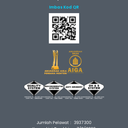
Imbas Kod QR
Jumlah Pelawat :
3937300