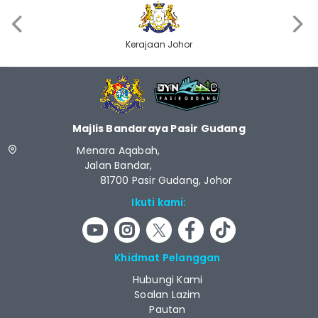
‹
›
Kerajaan Johor
Majlis Bandaraya Pasir Gudang
Menara Aqabah,
Jalan Bandar,
81700 Pasir Gudang, Johor
Ikuti kami:
Khidmat Pelanggan
Hubungi Kami
Soalan Lazim
Pautan