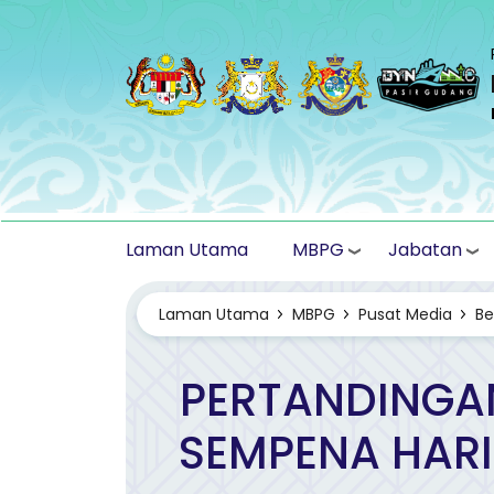
Langkau ke kandungan utama
MBPG
Jabatan
Laman Utama
Laman Utama
MBPG
Pusat Media
Be
PERTANDINGA
SEMPENA HARI