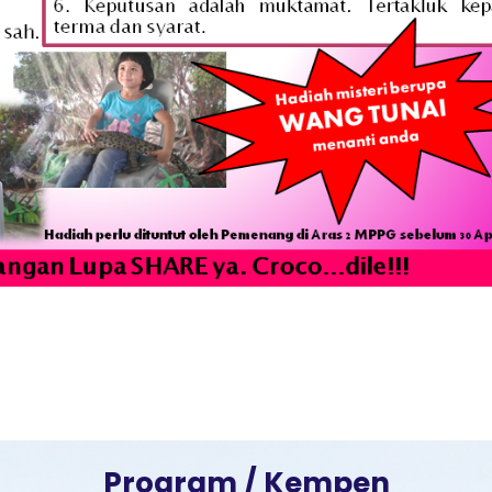
I
Program / Kempen