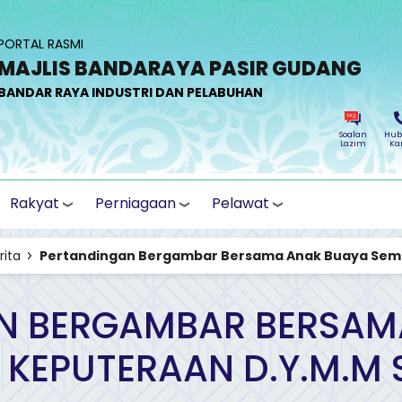
PORTAL RASMI
MAJLIS BANDARAYA PASIR GUDANG
BANDAR RAYA INDUSTRI DAN PELABUHAN
Soalan
Hub
Lazim
Ka
Rakyat
Perniagaan
Pelawat
rita
Pertandingan Bergambar Bersama Anak Buaya Sempen
N BERGAMBAR BERSAM
 KEPUTERAAN D.Y.M.M