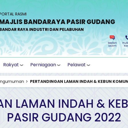
PORTAL RASMI
MAJLIS BANDARAYA PASIR GUDANG
BANDAR RAYA INDUSTRI DAN PELABUHAN
Soalan
Hub
Lazim
Ka
Rakyat
Perniagaan
Pelawat
engumuman
PERTANDINGAN LAMAN INDAH & KEBUN KOMUNI
N LAMAN INDAH & KE
PASIR GUDANG 2022