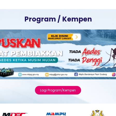
Program / Kempen
Lagi Program/Kempen