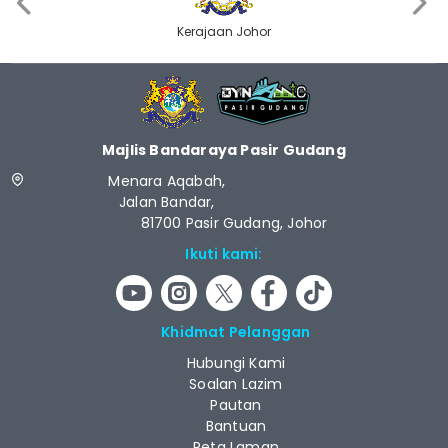
‹
›
Kerajaan Johor
Majlis Bandaraya Pasir Gudang
Menara Aqabah,
Jalan Bandar,
81700 Pasir Gudang, Johor
Ikuti kami:
Khidmat Pelanggan
Hubungi Kami
Soalan Lazim
Pautan
Bantuan
Peta Laman