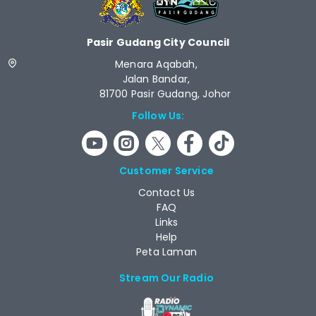
Pasir Gudang City Council
Menara Aqabah,
Jalan Bandar,
81700 Pasir Gudang, Johor
Follow Us:
Customer Service
Contact Us
FAQ
Links
Help
Peta Laman
Stream Our Radio