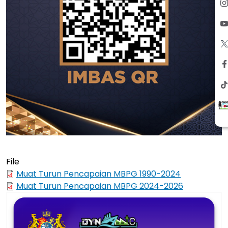
File
Muat Turun Pencapaian MBPG 1990-2024
Muat Turun Pencapaian MBPG 2024-2026