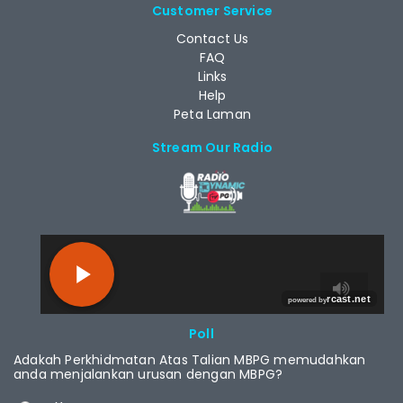
Customer Service
Contact Us
FAQ
Links
Help
Peta Laman
Stream Our Radio
RCAST.NET
Poll
Adakah Perkhidmatan Atas Talian MBPG memudahkan
anda menjalankan urusan dengan MBPG?
Choices