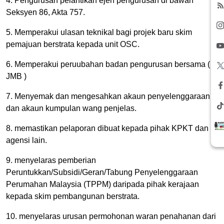
4. Pengurusan pelantikan ejen pengurusan di bawah
Seksyen 86, Akta 757.
5. Memperakui ulasan teknikal bagi projek baru skim
pemajuan berstrata kepada unit OSC.
6. Memperakui peruubahan badan pengurusan bersama (
JMB )
7. Menyemak dan mengesahkan akaun penyelenggaraan
dan akaun kumpulan wang penjelas.
8. memastikan pelaporan dibuat kepada pihak KPKT dan
agensi lain.
9. menyelaras pemberian
Peruntukkan/Subsidi/Geran/Tabung Penyelenggaraan
Perumahan Malaysia (TPPM) daripada pihak kerajaan
kepada skim pembangunan berstrata.
10. menyelaras urusan permohonan waran penahanan dari