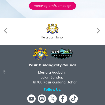
More Program/Campaign
‹
›
Kerajaan Johor
Pasir Gudang City Council
Menara Aqabah,
Jalan Bandar,
81700 Pasir Gudang, Johor
Follow Us: