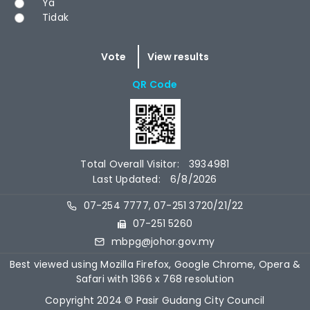
Ya
Tidak
QR Code
Total Overall Visitor:
3934981
Last Updated:
6/8/2026
07-254 7777, 07-251 3720/21/22
07-251 5260
mbpg@johor.gov.my
Best viewed using Mozilla Firefox, Google Chrome, Opera &
Safari with 1366 x 768 resolution
Copyright 2024 © Pasir Gudang City Council