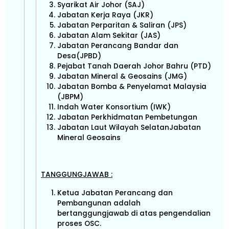
Syarikat Air Johor (SAJ)
Jabatan Kerja Raya (JKR)
Jabatan Perparitan & Saliran (JPS)
Jabatan Alam Sekitar (JAS)
Jabatan Perancang Bandar dan
Desa(JPBD)
Pejabat Tanah Daerah Johor Bahru (PTD)
Jabatan Mineral & Geosains (JMG)
Jabatan Bomba & Penyelamat Malaysia
(JBPM)
Indah Water Konsortium (IWK)
Jabatan Perkhidmatan Pembetungan
Jabatan Laut Wilayah SelatanJabatan
Mineral Geosains
TANGGUNGJAWAB :
Ketua Jabatan Perancang dan
Pembangunan adalah
bertanggungjawab di atas pengendalian
proses OSC.