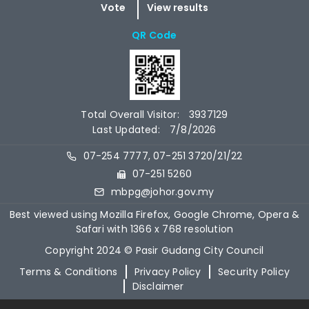
QR Code
Total Overall Visitor:
3937129
Last Updated:
7/8/2026
07-254 7777, 07-251 3720/21/22
07-251 5260
mbpg@johor.gov.my
Best viewed using Mozilla Firefox, Google Chrome, Opera &
Safari with 1366 x 768 resolution
Copyright 2024 © Pasir Gudang City Council
Terms & Conditions
Privacy Policy
Security Policy
Disclaimer