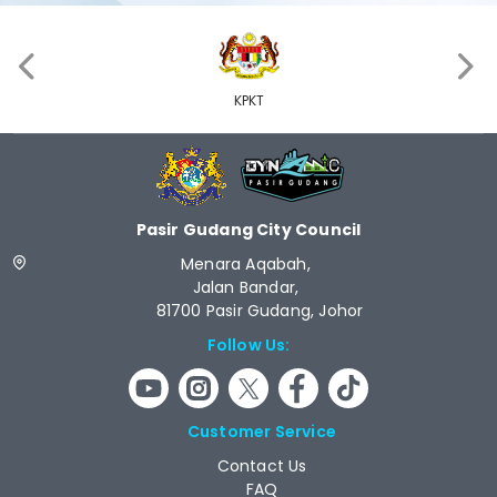
‹
›
KPKT
Pasir Gudang City Council
Menara Aqabah,
Jalan Bandar,
81700 Pasir Gudang, Johor
Follow Us:
Customer Service
Contact Us
FAQ