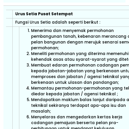
Urus Setia Pusat Setempat
Fungsi Urus Setia adalah seperti berikut :
Menerima dan menyemak permohonan
pembangunan tanah, kebenaran merancang 
pelan bangunan dengan merujuk senarai sem
permohonan;
Meneliti permohonan yang diterima memenuhi
kehendak asas atau syarat-syarat yang dite
Membuat edaran permohonan cadangan pem
kepada jabatan-jabatan yang berkenaan unt
memproses dan jabatan / agensi teknikal yan
berkenaan untuk ulasan dan pandangan;
Memantau permohonan-permohonan yang te
diedar kepada jabatan / agensi teknikal ;
Mendapatkan maklum balas lanjut daripada a
teknikal sekiranya terdapat apa-apa isu dan
masalah;
Menyelaras dan mengedarkan kertas kerja
cadangan pemajuan berserta pelan pra-
perhitungan untuk mendapat kelulusan