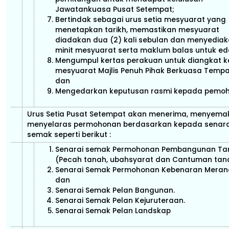
Jawatankuasa Pusat Setempat;
Bertindak sebagai urus setia mesyuarat yang
menetapkan tarikh, memastikan mesyuarat
diadakan dua (2) kali sebulan dan menyedia
minit mesyuarat serta maklum balas untuk ed
Mengumpul kertas perakuan untuk diangkat k
mesyuarat Majlis Penuh Pihak Berkuasa Tempa
dan
Mengedarkan keputusan rasmi kepada pemoh
Urus Setia Pusat Setempat akan menerima, menyema
menyelaras permohonan berdasarkan kepada senara
semak seperti berikut :
Senarai semak Permohonan Pembangunan Ta
(Pecah tanah, ubahsyarat dan Cantuman tan
Senarai Semak Permohonan Kebenaran Meran
dan
Senarai Semak Pelan Bangunan.
Senarai Semak Pelan Kejuruteraan.
Senarai Semak Pelan Landskap