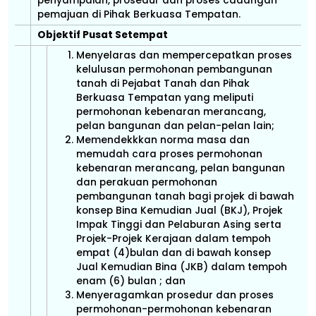
penyampaian, prosedur dan proses cadangan
pemajuan di Pihak Berkuasa Tempatan.
Objektif Pusat Setempat
Menyelaras dan mempercepatkan proses
kelulusan permohonan pembangunan
tanah di Pejabat Tanah dan Pihak
Berkuasa Tempatan yang meliputi
permohonan kebenaran merancang,
pelan bangunan dan pelan-pelan lain;
Memendekkkan norma masa dan
memudah cara proses permohonan
kebenaran merancang, pelan bangunan
dan perakuan permohonan
pembangunan tanah bagi projek di bawah
konsep Bina Kemudian Jual (BKJ), Projek
Impak Tinggi dan Pelaburan Asing serta
Projek-Projek Kerajaan dalam tempoh
empat (4)bulan dan di bawah konsep
Jual Kemudian Bina (JKB) dalam tempoh
enam (6) bulan ; dan
Menyeragamkan prosedur dan proses
permohonan-permohonan kebenaran