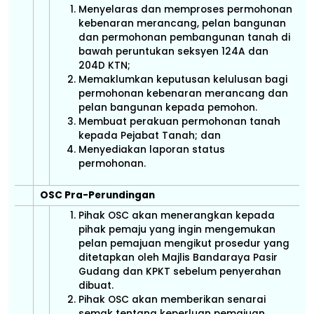
Menyelaras dan memproses permohonan
kebenaran merancang, pelan bangunan
dan permohonan pembangunan tanah di
bawah peruntukan seksyen 124A dan
204D KTN;
Memaklumkan keputusan kelulusan bagi
permohonan kebenaran merancang dan
pelan bangunan kepada pemohon.
Membuat perakuan permohonan tanah
kepada Pejabat Tanah; dan
Menyediakan laporan status
permohonan.
OSC Pra-Perundingan
Pihak OSC akan menerangkan kepada
pihak pemaju yang ingin mengemukan
pelan pemajuan mengikut prosedur yang
ditetapkan oleh Majlis Bandaraya Pasir
Gudang dan KPKT sebelum penyerahan
dibuat.
Pihak OSC akan memberikan senarai
semak tentang keperluan pemajuan