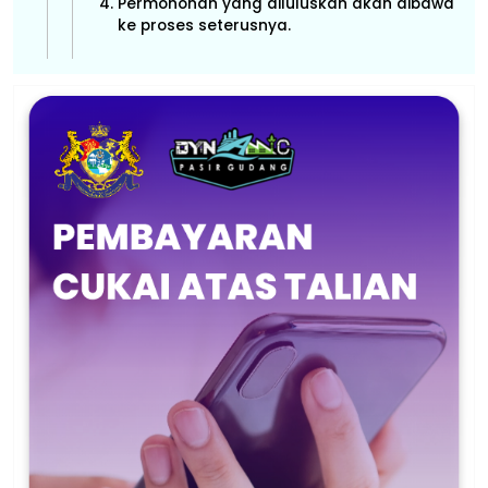
Permohonan yang diluluskan akan dibawa
ke proses seterusnya.