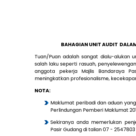
BAHAGIAN UNIT AUDIT DALAM
Tuan/Puan adalah sangat dialu-alukan 
salah laku seperti rasuah, penyelewengan
anggota pekerja Majlis Bandaraya 
meningkatkan profesionalisme, kecekapan da
NOTA:
Maklumat peribadi dan aduan yang 
Perlindungan Pemberi Maklumat 201
Sekiranya anda memerlukan penjela
Pasir Gudang di talian 07 - 254780