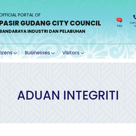
OFFICIAL PORTAL OF
PASIR GUDANG CITY COUNCIL
Con
FAQ
U
BANDARAYA INDUSTRI DAN PELABUHAN
tizens
Businesses
Visitors
ADUAN INTEGRITI