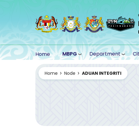
Skip to main content
MBPG
Department
Ci
Home
Home
Node
ADUAN INTEGRITI